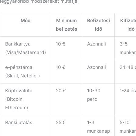
leggyakoribb módszereket mutatja:
Mód
Minimum
Befizetési
Kifizet
befizetés
idő
idő
Bankkártya
10 €
Azonnali
3-5
(Visa/Mastercard)
munka
e-pénztárca
10 €
Azonnali
24-48 
(Skrill, Neteller)
Kriptovaluta
20 €
10-30
1-24 ór
(Bitcoin,
perc
Ethereum)
Banki utalás
25 €
1-3
5-10
munkanap
munka