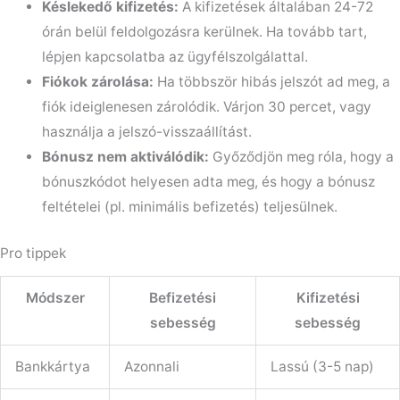
Késlekedő kifizetés:
A kifizetések általában 24-72
órán belül feldolgozásra kerülnek. Ha tovább tart,
lépjen kapcsolatba az ügyfélszolgálattal.
Fiókok zárolása:
Ha többször hibás jelszót ad meg, a
fiók ideiglenesen zárolódik. Várjon 30 percet, vagy
használja a jelszó-visszaállítást.
Bónusz nem aktiválódik:
Győződjön meg róla, hogy a
bónuszkódot helyesen adta meg, és hogy a bónusz
feltételei (pl. minimális befizetés) teljesülnek.
Pro tippek
Módszer
Befizetési
Kifizetési
sebesség
sebesség
Bankkártya
Azonnali
Lassú (3-5 nap)