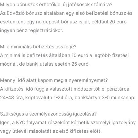
Milyen bónuszok érhetők el új játékosok számára?
Az üdvözlő bónusz általában egy első befizetési bónusz és
esetenként egy no deposit bónusz is jár, például 20 euró
ingyen pénz regisztrációkor.
Mi a minimális befizetés összege?
A minimális befizetés általában 10 euró a legtöbb fizetési
módnál, de banki utalás esetén 25 euró.
Mennyi idő alatt kapom meg a nyereményemet?
A kifizetési idő függ a választott módszertől: e-pénztárca
24-48 óra, kriptovaluta 1-24 óra, bankkártya 3-5 munkanap.
Szükséges a személyazonosság igazolása?
Igen, a KYC folyamat részeként kérhetik személyi igazolvány
vagy útlevél másolatát az első kifizetés előtt.