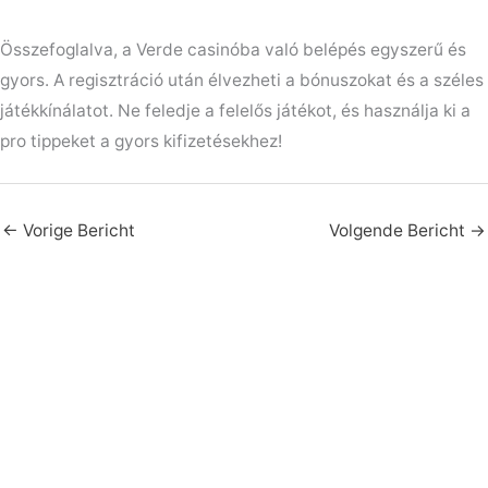
Összefoglalva, a Verde casinóba való belépés egyszerű és
gyors. A regisztráció után élvezheti a bónuszokat és a széles
játékkínálatot. Ne feledje a felelős játékot, és használja ki a
pro tippeket a gyors kifizetésekhez!
←
Vorige Bericht
Volgende Bericht
→