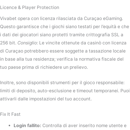
Licence & Player Protection
Vivabet opera con licenza rilasciata da Curaçao eGaming.
Questo garantisce che i giochi siano testati per l’equità e che
i dati dei giocatori siano protetti tramite crittografia SSL a
256 bit.
Consiglio:
Le vincite ottenute da casinò con licenza
di Curaçao potrebbero essere soggette a tassazione locale
in base alla tua residenza; verifica la normativa fiscale del
tuo paese prima di richiedere un prelievo.
Inoltre, sono disponibili strumenti per il gioco responsabile:
limiti di deposito, auto-esclusione e timeout temporanei. Puoi
attivarli dalle impostazioni del tuo account.
Fix It Fast
Login fallito:
Controlla di aver inserito nome utente e