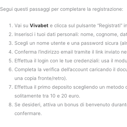
Segui questi passaggi per completare la registrazione:
Vai su
Vivabet
e clicca sul pulsante “Registrati” i
Inserisci i tuoi dati personali: nome, cognome, dat
Scegli un nome utente e una password sicura (alm
Conferma l’indirizzo email tramite il link inviato n
Effettua il login con le tue credenziali: usa il mo
Completa la verifica dell’account caricando il docu
una copia fronte/retro).
Effettua il primo deposito scegliendo un metodo di
solitamente tra 10 e 20 euro.
Se desideri, attiva un bonus di benvenuto durante 
confermare.