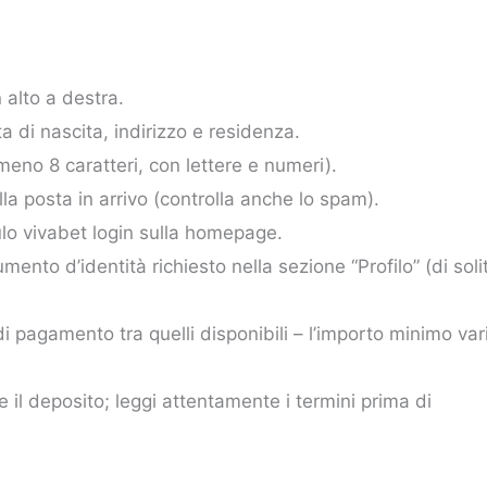
n alto a destra.
a di nascita, indirizzo e residenza.
eno 8 caratteri, con lettere e numeri).
ella posta in arrivo (controlla anche lo spam).
dulo vivabet login sulla homepage.
mento d’identità richiesto nella sezione “Profilo” (di soli
 pagamento tra quelli disponibili – l’importo minimo var
il deposito; leggi attentamente i termini prima di