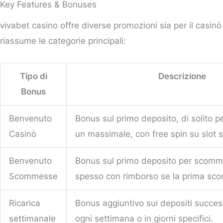
Key Features & Bonuses
vivabet casino offre diverse promozioni sia per il casi
riassume le categorie principali:
Tipo di
Descrizione
Bonus
Benvenuto
Bonus sul primo deposito, di solito p
Casinò
un massimale, con free spin su slot s
Benvenuto
Bonus sul primo deposito per scomm
Scommesse
spesso con rimborso se la prima sc
Ricarica
Bonus aggiuntivo sui depositi success
settimanale
ogni settimana o in giorni specifici.