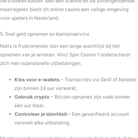
vertrouwen kosten. Met een licentie en de bovengenoemde
maatregelen biedt dit online casino een veilige omgeving
voor spelers in Nederland.
5. Snel geld opnemen en klantenservice
Niets is frustrerender dan een lange wachttijd bij het
opnemen van je winsten. Vinci Spin Casino 1 onderscheidt
zich met razendsnelle uitbetalingen.
Kies voor e‑wallets
– Transacties via Skrill of Neteller
zijn binnen 24 uur verwerkt.
Gebruik crypto
– Bitcoin‑opnames zijn vaak binnen
één uur klaar.
Controleer je identiteit
– Een geverifieerd account
versnelt elke uitbetaling.