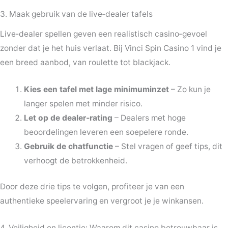
3. Maak gebruik van de live‑dealer tafels
Live‑dealer spellen geven een realistisch casino‑gevoel
zonder dat je het huis verlaat. Bij Vinci Spin Casino 1 vind je
een breed aanbod, van roulette tot blackjack.
Kies een tafel met lage minimuminzet
– Zo kun je
langer spelen met minder risico.
Let op de dealer‑rating
– Dealers met hoge
beoordelingen leveren een soepelere ronde.
Gebruik de chatfunctie
– Stel vragen of geef tips, dit
verhoogt de betrokkenheid.
Door deze drie tips te volgen, profiteer je van een
authentieke speelervaring en vergroot je je winkansen.
4. Veiligheid en licentie: Waarom dit casino betrouwbaar is