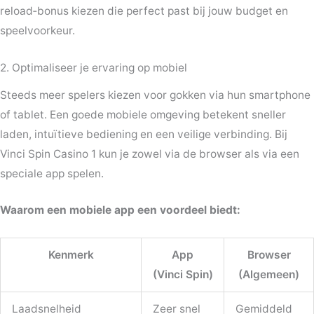
reload‑bonus kiezen die perfect past bij jouw budget en
speelvoorkeur.
2. Optimaliseer je ervaring op mobiel
Steeds meer spelers kiezen voor gokken via hun smartphone
of tablet. Een goede mobiele omgeving betekent sneller
laden, intuïtieve bediening en een veilige verbinding. Bij
Vinci Spin Casino 1 kun je zowel via de browser als via een
speciale app spelen.
Waarom een mobiele app een voordeel biedt:
Kenmerk
App
Browser
(Vinci Spin)
(Algemeen)
Laadsnelheid
Zeer snel
Gemiddeld