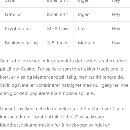
Skrill
Innen 24 t
Ingen
Høy
Neteller
Innen 24 t
Ingen
Høy
Kryptovaluta
30‑60 min
Lav
Høy
Bankoverføring
3‑5 dager
Medium
Høy
Som tabellen viser, er kryptovaluta det raskeste alternativet
på Lilibet Casino. For spillere som foretrekker tradisjonelle
kort, er Visa og Mastercard pålitelig, men tar litt lengre tid.
Skrill og Neteller kombinerer hastighet med null gebyrer, noe
som gjør dem populære blant norske spillere.
Uansett hvilken metode du velger, er det viktig å verifisere
kontoen din før første uttak. Lilibet Casino krever
identitetsdokumentasjon for å forebygge svindel og