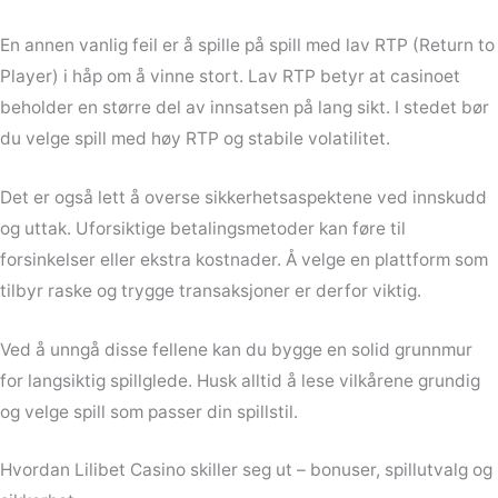
En annen vanlig feil er å spille på spill med lav RTP (Return to
Player) i håp om å vinne stort. Lav RTP betyr at casinoet
beholder en større del av innsatsen på lang sikt. I stedet bør
du velge spill med høy RTP og stabile volatilitet.
Det er også lett å overse sikkerhetsaspektene ved innskudd
og uttak. Uforsiktige betalingsmetoder kan føre til
forsinkelser eller ekstra kostnader. Å velge en plattform som
tilbyr raske og trygge transaksjoner er derfor viktig.
Ved å unngå disse fellene kan du bygge en solid grunnmur
for langsiktig spillglede. Husk alltid å lese vilkårene grundig
og velge spill som passer din spillstil.
Hvordan Lilibet Casino skiller seg ut – bonuser, spillutvalg og