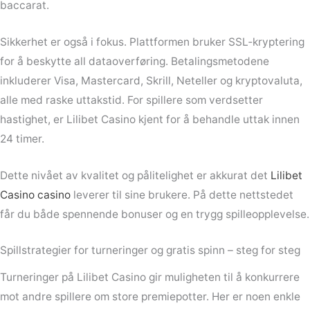
baccarat.
Sikkerhet er også i fokus. Plattformen bruker SSL‑kryptering
for å beskytte all dataoverføring. Betalingsmetodene
inkluderer Visa, Mastercard, Skrill, Neteller og kryptovaluta,
alle med raske uttakstid. For spillere som verdsetter
hastighet, er Lilibet Casino kjent for å behandle uttak innen
24 timer.
Dette nivået av kvalitet og pålitelighet er akkurat det
Lilibet
Casino casino
leverer til sine brukere. På dette nettstedet
får du både spennende bonuser og en trygg spilleopplevelse.
Spillstrategier for turneringer og gratis spinn – steg for steg
Turneringer på Lilibet Casino gir muligheten til å konkurrere
mot andre spillere om store premiepotter. Her er noen enkle