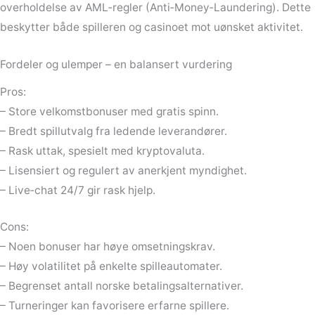
overholdelse av AML‑regler (Anti‑Money‑Laundering). Dette
beskytter både spilleren og casinoet mot uønsket aktivitet.
Fordeler og ulemper – en balansert vurdering
Pros:
– Store velkomstbonuser med gratis spinn.
– Bredt spillutvalg fra ledende leverandører.
– Rask uttak, spesielt med kryptovaluta.
– Lisensiert og regulert av anerkjent myndighet.
– Live‑chat 24/7 gir rask hjelp.
Cons:
– Noen bonuser har høye omsetningskrav.
– Høy volatilitet på enkelte spilleautomater.
– Begrenset antall norske betalingsalternativer.
– Turneringer kan favorisere erfarne spillere.