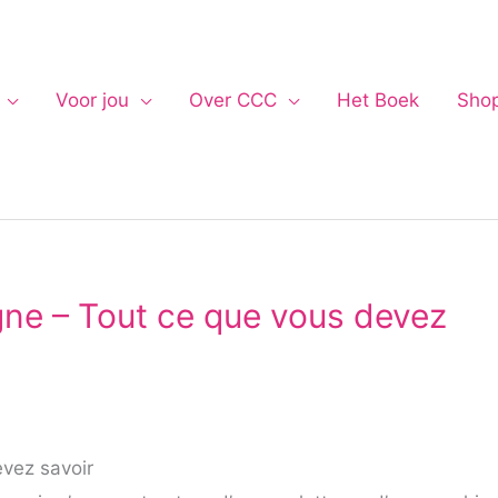
Voor jou
Over CCC
Het Boek
Sho
gne – Tout ce que vous devez
evez savoir