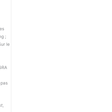
les
g ;
ur le
OGRA
 pas
st
,