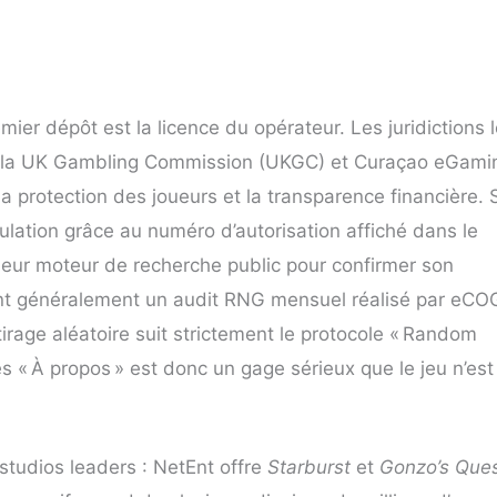
emier dépôt est la licence du opérateur. Les juridictions 
, la UK Gambling Commission (UKGC) et Curaçao eGamin
protection des joueurs et la transparence financière. S
iculation grâce au numéro d’autorisation affiché dans le
s leur moteur de recherche public pour confirmer son
ent généralement un audit RNG mensuel réalisé par eC
irage aléatoire suit strictement le protocole « Random
« À propos » est donc un gage sérieux que le jeu n’est
studios leaders : NetEnt offre
Starburst
et
Gonzo’s Que