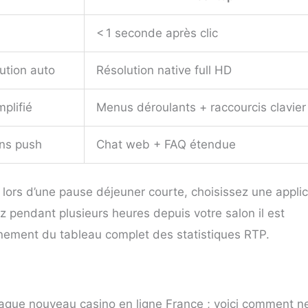
< 1 seconde après clic
ution auto
Résolution native full HD
plifié
Menus déroulants + raccourcis clavier
ons push
Chat web + FAQ étendue
ée lors d’une pause déjeuner courte, choisissez une appli
pendant plusieurs heures depuis votre salon il est
leinement du tableau complet des statistiques RTP.
aque nouveau casino en ligne France ; voici comment n