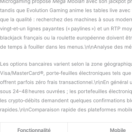
Microgaming propose
Mega Moolah
avec son jackpot pro
tandis que Evolution Gaming anime les tables live avec
que la qualité : recherchez des machines à sous modern
vingt‑et‑un lignes payantes (« paylines ») et un RTP m
blackjack français ou la roulette européenne doivent êtr
de temps à fouiller dans les menus.\n\nAnalyse des mé
Les options bancaires varient selon la zone géographiqu
Visa/MasterCard®, porte‑feuilles électroniques tels que
offrent parfois zéro frais transactionnel.\n\nEn général
sous 24–48 heures ouvrées ; les portefeuilles électron
les crypto‑débits demandent quelques confirmations bl
rapides.\n\nComparaison rapide des plateformes mobil
Fonctionnalité
Mobile