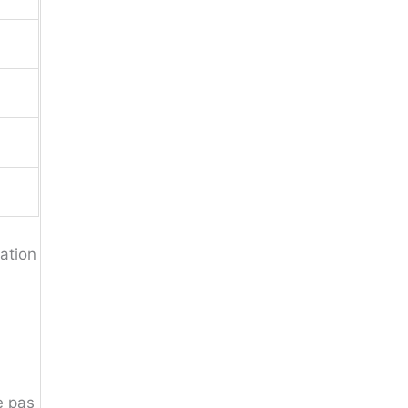
cation
e pas