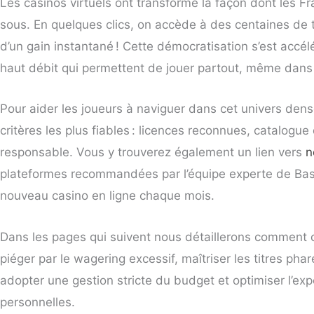
Les casinos virtuels ont transformé la façon dont les F
sous. En quelques clics, on accède à des centaines de t
d’un gain instantané ! Cette démocratisation s’est acc
haut débit qui permettent de jouer partout, même dans 
Pour aider les joueurs à naviguer dans cet univers den
critères les plus fiables : licences reconnues, catalogue 
responsable. Vous y trouverez également un lien vers
n
plateformes recommandées par l’équipe experte de Baske
nouveau casino en ligne chaque mois.
Dans les pages qui suivent nous détaillerons comment ch
piéger par le wagering excessif, maîtriser les titres phar
adopter une gestion stricte du budget et optimiser l’e
personnelles.