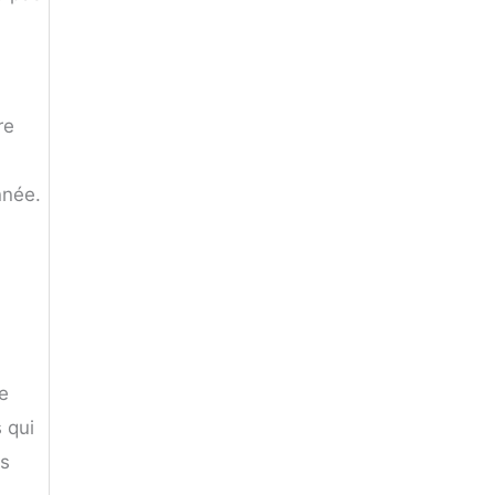
re
nnée.
e
 qui
is