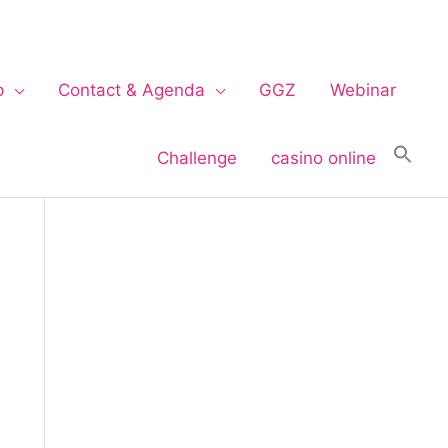
p
Contact & Agenda
GGZ
Webinar
Challenge
casino online