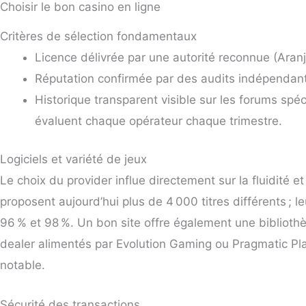
Choisir le bon casino en ligne
Critères de sélection fondamentaux
Licence délivrée par une autorité reconnue (Ara
Réputation confirmée par des audits indépendan
Historique transparent visible sur les forums spé
évaluent chaque opérateur chaque trimestre.
Logiciels et variété de jeux
Le choix du provider influe directement sur la fluidité 
proposent aujourd’hui plus de 4 000 titres différents ;
96 % et 98 %. Un bon site offre également une bibliothèq
dealer alimentés par Evolution Gaming ou Pragmatic Pl
notable.
Sécurité des transactions