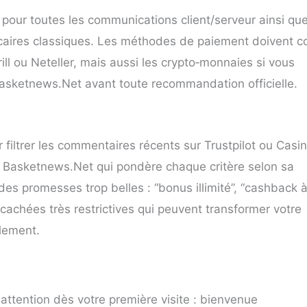
s pour toutes les communications client/serveur ainsi qu
ncaires classiques. Les méthodes de paiement doivent co
ll ou Neteller, mais aussi les crypto‑monnaies si vous
Basketnews.Net avant toute recommandation officielle.
iltrer les commentaires récents sur Trustpilot ou Casin
r Basketnews.Net qui pondère chaque critère selon sa
es promesses trop belles : “bonus illimité”, “cashback à
cachées très restrictives qui peuvent transformer votre
ulement.
e attention dès votre première visite : bienvenue