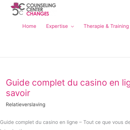
Ga
naar
de
Home
Expertise
Therapie & Training
inhoud
Guide complet du casino en li
savoir
Relatieverslaving
Guide complet du casino en ligne – Tout ce que vous d