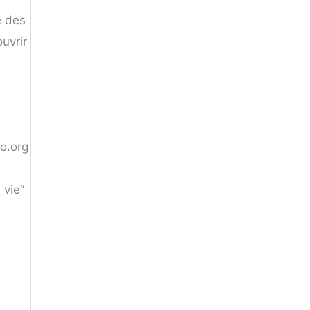
e des
uvrir
o.org
 vie”