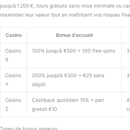
jusqu’à 1 200 €, tours gratuits sans mise minimale ou 
maximiser leur valeur tout en maîtrisant vos risques fina
Casino
Bonus d’accueil
Casino
100% jusqu’à €500 + 100 free spins
3
X
Casino
200% jusqu’à €300 + €25 sans
3
Y
dépôt
Casino
Cashback quotidien 15% + pari
A
Z
gratuit €10
c
Types de bonus majeurs