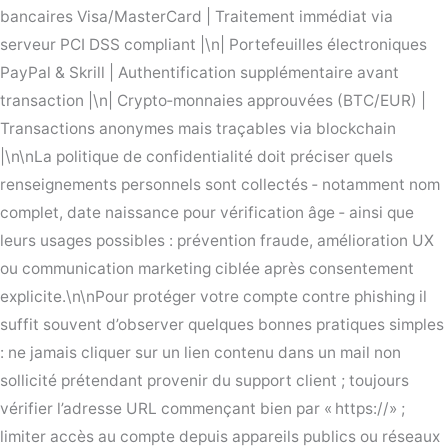
bancaires Visa/MasterCard | Traitement immédiat via
serveur PCI DSS compliant |\n| Portefeuilles électroniques
PayPal & Skrill | Authentification supplémentaire avant
transaction |\n| Crypto‑monnaies approuvées (BTC/EUR) |
Transactions anonymes mais traçables via blockchain
|\n\nLa politique de confidentialité doit préciser quels
renseignements personnels sont collectés ‑ notamment nom
complet, date naissance pour vérification âge ‑ ainsi que
leurs usages possibles : prévention fraude, amélioration UX
ou communication marketing ciblée après consentement
explicite.\n\nPour protéger votre compte contre phishing il
suffit souvent d’observer quelques bonnes pratiques simples
: ne jamais cliquer sur un lien contenu dans un mail non
sollicité prétendant provenir du support client ; toujours
vérifier l’adresse URL commençant bien par « https://» ;
limiter accès au compte depuis appareils publics ou réseaux