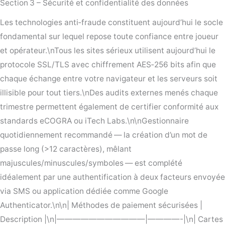
Section 3 – Sécurité et confidentialité des données
Les technologies anti‑fraude constituent aujourd’hui le socle
fondamental sur lequel repose toute confiance entre joueur
et opérateur.\nTous les sites sérieux utilisent aujourd’hui le
protocole SSL/TLS avec chiffrement AES‑256 bits afin que
chaque échange entre votre navigateur et les serveurs soit
illisible pour tout tiers.\nDes audits externes menés chaque
trimestre permettent également de certifier conformité aux
standards eCOGRA ou iTech Labs.\n\nGestionnaire
quotidiennement recommandé — la création d’un mot de
passe long (>12 caractères), mêlant
majuscules/minuscules/symboles — est complété
idéalement par une authentification à deux facteurs envoyée
via SMS ou application dédiée comme Google
Authenticator.\n\n| Méthodes de paiement sécurisées |
Description |\n|———————————|————-|\n| Cartes