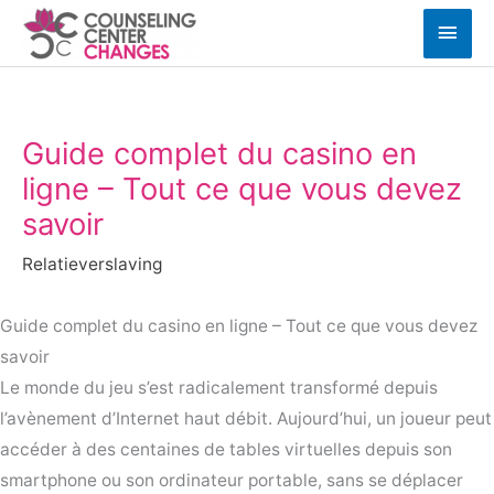
Ga
Hoof
naar
de
inhoud
Guide complet du casino en
ligne – Tout ce que vous devez
savoir
Relatieverslaving
Guide complet du casino en ligne – Tout ce que vous devez
savoir
Le monde du jeu s’est radicalement transformé depuis
l’avènement d’Internet haut débit. Aujourd’hui, un joueur peut
accéder à des centaines de tables virtuelles depuis son
smartphone ou son ordinateur portable, sans se déplacer