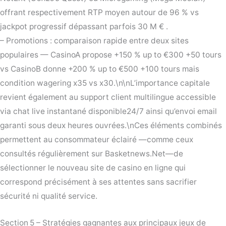
offrant respectivement RTP moyen autour de 96 % vs
jackpot progressif dépassant parfois 30 M € .
– Promotions : comparaison rapide entre deux sites
populaires — CasinoA propose +150 % up to €300 +50 tours
vs CasinoB donne +200 % up to €500 +100 tours mais
condition wagering x35 vs x30.\n\nL’importance capitale
revient également au support client multilingue accessible
via chat live instantané disponible24/7 ainsi qu’envoi email
garanti sous deux heures ouvrées.\nCes éléments combinés
permettent au consommateur éclairé —comme ceux
consultés régulièrement sur Basketnews.Net—de
sélectionner le nouveau site de casino en ligne qui
correspond précisément à ses attentes sans sacrifier
sécurité ni qualité service.
Section 5 – Stratégies gagnantes aux principaux jeux de