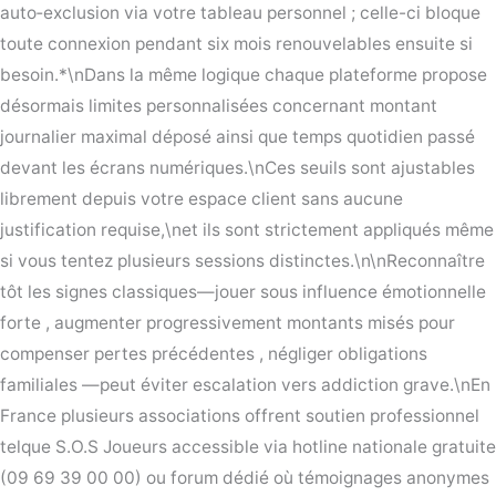
auto‑exclusion via votre tableau personnel ; celle-ci bloque
toute connexion pendant six mois renouvelables ensuite si
besoin.*\nDans la même logique chaque plateforme propose
désormais limites personnalisées concernant montant
journalier maximal déposé ainsi que temps quotidien passé
devant les écrans numériques.\nCes seuils sont ajustables
librement depuis votre espace client sans aucune
justification requise,\net ils sont strictement appliqués même
si vous tentez plusieurs sessions distinctes.\n\nReconnaître
tôt les signes classiques—jouer sous influence émotionnelle
forte , augmenter progressivement montants misés pour
compenser pertes précédentes , négliger obligations
familiales —peut éviter escalation vers addiction grave.\nEn
France plusieurs associations offrent soutien professionnel
telque S.O.S Joueurs accessible via hotline nationale gratuite
(09 69 39 00 00) ou forum dédié où témoignages anonymes