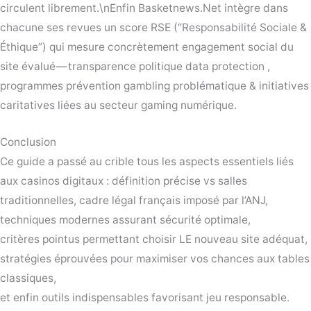
circulent librement.\nEnfin Basketnews.Net intègre dans
chacune ses revues un score RSE (“Responsabilité Sociale &
Éthique”) qui mesure concrètement engagement social du
site évalué — transparence politique data protection ,
programmes prévention gambling problématique & initiatives
caritatives liées au secteur gaming numérique.
Conclusion
Ce guide a passé au crible tous les aspects essentiels liés
aux casinos digitaux : définition précise vs salles
traditionnelles, cadre légal français imposé par l’ANJ,
techniques modernes assurant sécurité optimale,
critères pointus permettant choisir LE nouveau site adéquat,
stratégies éprouvées pour maximiser vos chances aux tables
classiques,
et enfin outils indispensables favorisant jeu responsable.​