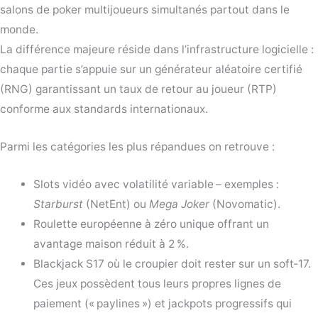
salons de poker multijoueurs simultanés partout dans le
monde.
La différence majeure réside dans l’infrastructure logicielle :
chaque partie s’appuie sur un générateur aléatoire certifié
(RNG) garantissant un taux de retour au joueur (RTP)
conforme aux standards internationaux.
Parmi les catégories les plus répandues on retrouve :
Slots vidéo avec volatilité variable – exemples :
Starburst
(NetEnt) ou
Mega Joker
(Novomatic).
Roulette européenne à zéro unique offrant un
avantage maison réduit à 2 %.
Blackjack S17 où le croupier doit rester sur un soft‑17.
Ces jeux possèdent tous leurs propres lignes de
paiement (« paylines ») et jackpots progressifs qui