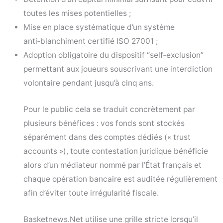
toutes les mises potentielles ;
Mise en place systématique d’un système
anti‑blanchiment certifié ISO 27001 ;
Adoption obligatoire du dispositif “self‑exclusion”
permettant aux joueurs souscrivant une interdiction
volontaire pendant jusqu’à cinq ans.
Pour le public cela se traduit concrètement par
plusieurs bénéfices : vos fonds sont stockés
séparément dans des comptes dédiés (« trust
accounts »), toute contestation juridique bénéficie
alors d’un médiateur nommé par l’État français et
chaque opération bancaire est auditée régulièrement
afin d’éviter toute irrégularité fiscale.
Basketnews.Net utilise une grille stricte lorsqu’il