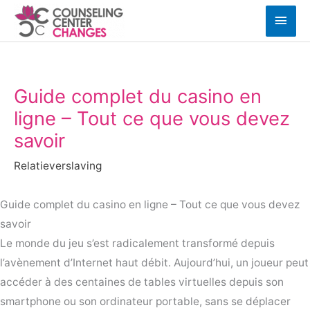
Ga
Hoof
naar
de
inhoud
Guide complet du casino en
ligne – Tout ce que vous devez
savoir
Relatieverslaving
Guide complet du casino en ligne – Tout ce que vous devez
savoir
Le monde du jeu s’est radicalement transformé depuis
l’avènement d’Internet haut débit. Aujourd’hui, un joueur peut
accéder à des centaines de tables virtuelles depuis son
smartphone ou son ordinateur portable, sans se déplacer