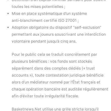
toutes les mises potentielles ;
Mise en place systématique d’un système
anti‑blanchiment certifié ISO 27001 ;
Adoption obligatoire du dispositif “self‑exclusion”
permettant aux joueurs souscrivant une interdiction
volontaire pendant jusqu’à cinq ans.
Pour le public cela se traduit concrètement par
plusieurs bénéfices : vos fonds sont stockés
séparément dans des comptes dédiés (« trust
accounts »), toute contestation juridique bénéficie
alors d’un médiateur nommé par l’État français et
chaque opération bancaire est auditée régulièrement
afin d’éviter toute irrégularité fiscale.
Basketnews.Net utilise une grille stricte lorsqu’il