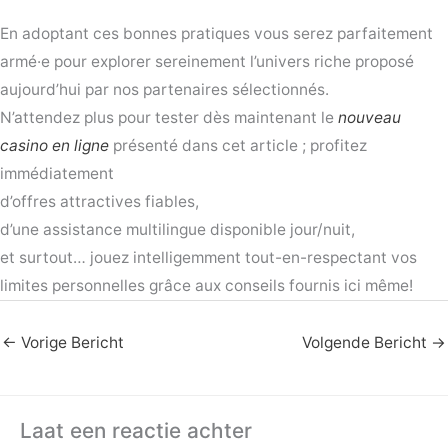
En adoptant ces bonnes pratiques vous serez parfaitement
armé·e pour explorer sereinement l’univers riche proposé
aujourd’hui par nos partenaires sélectionnés.
N’attendez plus pour tester dès maintenant le
nouveau
casino en ligne
présenté dans cet article ; profitez
immédiatement
d’offres attractives fiables,
d’une assistance multilingue disponible jour/nuit,
et surtout… jouez intelligemment tout-en-respectant vos
limites personnelles grâce aux conseils fournis ici même!
←
Vorige Bericht
Volgende Bericht
→
Laat een reactie achter