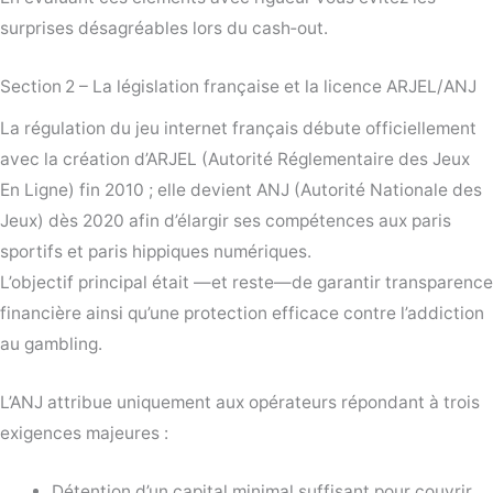
surprises désagréables lors du cash‑out.
Section 2 – La législation française et la licence ARJEL/ANJ
La régulation du jeu internet français débute officiellement
avec la création d’ARJEL (Autorité Réglementaire des Jeux
En Ligne) fin 2010 ; elle devient ANJ (Autorité Nationale des
Jeux) dès 2020 afin d’élargir ses compétences aux paris
sportifs et paris hippiques numériques.
L’objectif principal était —et reste—de garantir transparence
financière ainsi qu’une protection efficace contre l’addiction
au gambling.
L’ANJ attribue uniquement aux opérateurs répondant à trois
exigences majeures :
Détention d’un capital minimal suffisant pour couvrir