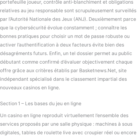
portefeuille joueur, contrôle anti‑blanchiment et obligations
relatives au jeu responsable sont scrupuleusement surveillés
par l’Autorité Nationale des Jeux (ANJ). Deuxièmement parce
que la cybersécurité évolue constamment ; connaître les
bonnes pratiques pour choisir un mot de passe robuste ou
activer l’authentification à deux facteurs évite bien des
désagréments futurs. Enfin, un tel dossier permet au public
débutant comme confirmé d’évaluer objectivement chaque
offre grâce aux critères établis par Basketnews.Net, site
indépendant spécialisé dans le classement impartial des
nouveaux casinos en ligne.
Section 1 – Les bases du jeu en ligne
Un casino en ligne reproduit virtuellement l’ensemble des
services proposés par une salle physique : machines à sous
digitales, tables de roulette live avec croupier réel ou encore