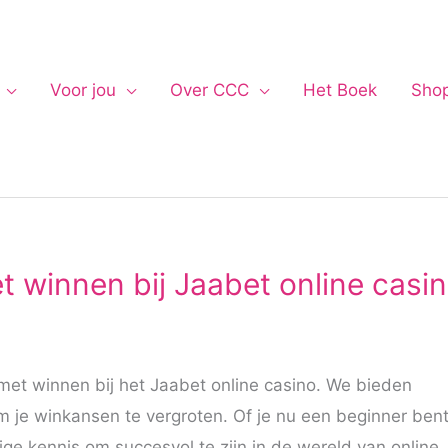
Voor jou
Over CCC
Het Boek
Sho
t winnen bij Jaabet online casi
 met winnen bij het Jaabet online casino. We bieden
om je winkansen te vergroten. Of je nu een beginner bent
ige kennis om succesvol te zijn in de wereld van online