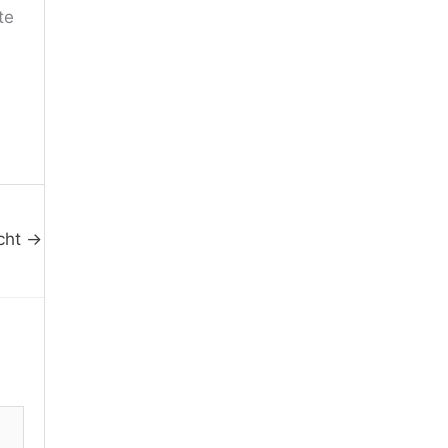
te
cht
→