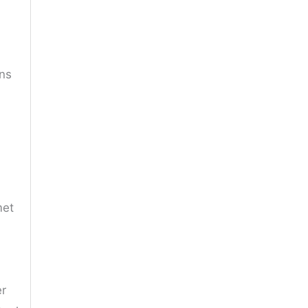
ens
met
er