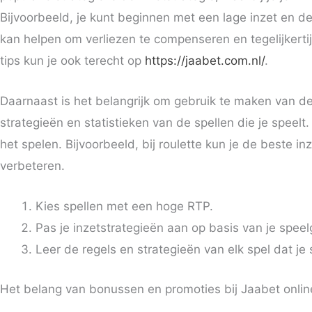
Bijvoorbeeld, je kunt beginnen met een lage inzet en d
kan helpen om verliezen te compenseren en tegelijkertij
tips kun je ook terecht op
https://jaabet.com.nl/
.
Daarnaast is het belangrijk om gebruik te maken van de
strategieën en statistieken van de spellen die je speelt
het spelen. Bijvoorbeeld, bij roulette kun je de beste 
verbeteren.
Kies spellen met een hoge RTP.
Pas je inzetstrategieën aan op basis van je spee
Leer de regels en strategieën van elk spel dat je 
Het belang van bonussen en promoties bij Jaabet onlin