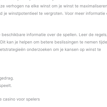
eze verhogen na elke winst om je winst te maximaliseren
d je winstpotentieel te vergroten. Voor meer informatie
 beschikbare informatie over de spellen. Leer de regels
. Dit kan je helpen om betere beslissingen te nemen tijd
inzetstrategieën onderzoeken om je kansen op winst te
lgedrag.
speelt.
e casino voor spelers