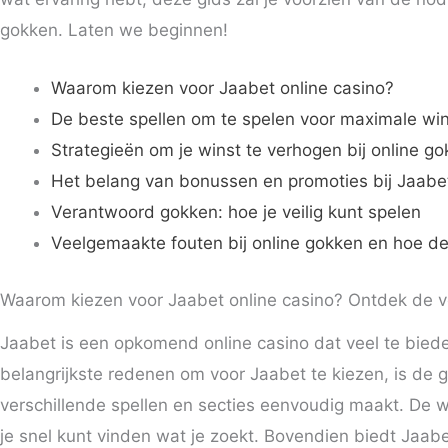
gokken. Laten we beginnen!
Waarom kiezen voor Jaabet online casino?
De beste spellen om te spelen voor maximale wi
Strategieën om je winst te verhogen bij online g
Het belang van bonussen en promoties bij Jaabe
Verantwoord gokken: hoe je veilig kunt spelen
Veelgemaakte fouten bij online gokken en hoe de
Waarom kiezen voor Jaabet online casino? Ontdek de vo
Jaabet is een opkomend online casino dat veel te biede
belangrijkste redenen om voor Jaabet te kiezen, is de g
verschillende spellen en secties eenvoudig maakt. De 
je snel kunt vinden wat je zoekt. Bovendien biedt Jaab