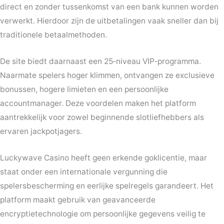
direct en zonder tussenkomst van een bank kunnen worden
verwerkt. Hierdoor zijn de uitbetalingen vaak sneller dan bij
traditionele betaalmethoden.
De site biedt daarnaast een 25‑niveau VIP‑programma.
Naarmate spelers hoger klimmen, ontvangen ze exclusieve
bonussen, hogere limieten en een persoonlijke
accountmanager. Deze voordelen maken het platform
aantrekkelijk voor zowel beginnende slotliefhebbers als
ervaren jackpotjagers.
Luckywave Casino heeft geen erkende goklicentie, maar
staat onder een internationale vergunning die
spelersbescherming en eerlijke spelregels garandeert. Het
platform maakt gebruik van geavanceerde
encryptietechnologie om persoonlijke gegevens veilig te