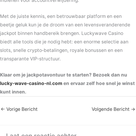
indienen voor accountverwijdering.
Met de juiste kennis, een betrouwbaar platform en een
beetje geluk kun je de droom van een levensveranderende
jackpot binnen handbereik brengen. Luckywave Casino
biedt alle tools die je nodig hebt: een enorme selectie aan
slots, snelle crypto‑betalingen, royale bonussen en een
transparante VIP‑structuur.
Klaar om je jackpotavontuur te starten? Bezoek dan nu
lucky-wave-casino-nl.com
en ervaar zelf hoe snel je winst
kunt innen.
←
Vorige Bericht
Volgende Bericht
→
Laat een reactie achter