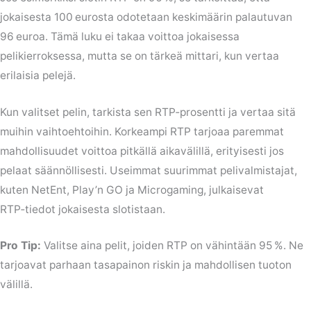
jokaisesta 100 eurosta odotetaan keskimäärin palautuvan
96 euroa. Tämä luku ei takaa voittoa jokaisessa
pelikierroksessa, mutta se on tärkeä mittari, kun vertaa
erilaisia pelejä.
Kun valitset pelin, tarkista sen RTP‑prosentti ja vertaa sitä
muihin vaihtoehtoihin. Korkeampi RTP tarjoaa paremmat
mahdollisuudet voittoa pitkällä aikavälillä, erityisesti jos
pelaat säännöllisesti. Useimmat suurimmat pelivalmistajat,
kuten NetEnt, Play’n GO ja Microgaming, julkaisevat
RTP‑tiedot jokaisesta slotistaan.
Pro Tip:
Valitse aina pelit, joiden RTP on vähintään 95 %. Ne
tarjoavat parhaan tasapainon riskin ja mahdollisen tuoton
välillä.