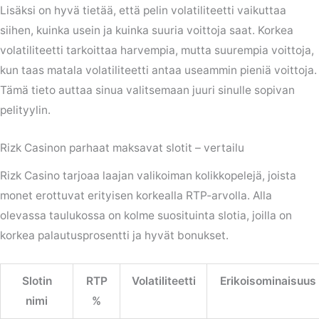
Lisäksi on hyvä tietää, että pelin volatiliteetti vaikuttaa
siihen, kuinka usein ja kuinka suuria voittoja saat. Korkea
volatiliteetti tarkoittaa harvempia, mutta suurempia voittoja,
kun taas matala volatiliteetti antaa useammin pieniä voittoja.
Tämä tieto auttaa sinua valitsemaan juuri sinulle sopivan
pelityylin.
Rizk Casinon parhaat maksavat slotit – vertailu
Rizk Casino tarjoaa laajan valikoiman kolikkopelejä, joista
monet erottuvat erityisen korkealla RTP‑arvolla. Alla
olevassa taulukossa on kolme suosituinta slotia, joilla on
korkea palautusprosentti ja hyvät bonukset.
Slotin
RTP
Volatiliteetti
Erikoisominaisuus
nimi
%