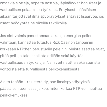
omaavia slotteja, nopeita nostoja, läpinäkyvät bonukset ja
vastuullisen pelaamisen työkalut. Erityisesti pääsiäisen
aikaan tarjottavat ilmaispyöräytykset antavat lisäarvoa, jos
osaat hyödyntää ne oikeilla taktiikoilla.
Jos olet valmis panostamaan aikaa ja energiaa pelien
valintaan, kannattaa tutustua Rizk Casinon tarjoamiin
korkeaan RTP:hen perustuviin peleihin. Muista asettaa rajat,
pitää peli- ja taloushallinta erillään sekä käyttää
vastuullisuuden työkaluja. Näin voit nauttia sekä suurista
voittoista että turvallisesta pelikokemuksesta.
Aloita tänään – rekisteröidy, hae ilmaispyöräytyksiä
pääsiäisen teemassa ja koe, miten korkea RTP voi muuttaa
pelikokemuksesi!