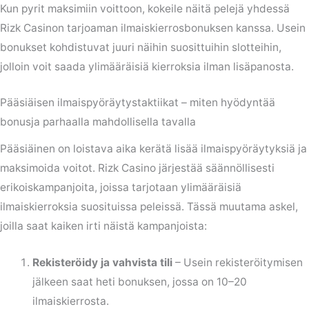
Kun pyrit maksimiin voittoon, kokeile näitä pelejä yhdessä
Rizk Casinon tarjoaman ilmaiskierrosbonuksen kanssa. Usein
bonukset kohdistuvat juuri näihin suosittuihin slotteihin,
jolloin voit saada ylimääräisiä kierroksia ilman lisäpanosta.
Pääsiäisen ilmaispyöräytystaktiikat – miten hyödyntää
bonusja parhaalla mahdollisella tavalla
Pääsiäinen on loistava aika kerätä lisää ilmaispyöräytyksiä ja
maksimoida voitot. Rizk Casino järjestää säännöllisesti
erikoiskampanjoita, joissa tarjotaan ylimääräisiä
ilmaiskierroksia suosituissa peleissä. Tässä muutama askel,
joilla saat kaiken irti näistä kampanjoista:
Rekisteröidy ja vahvista tili
– Usein rekisteröitymisen
jälkeen saat heti bonuksen, jossa on 10–20
ilmaiskierrosta.