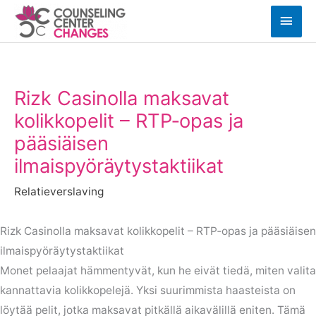
Ga
Hoof
naar
de
inhoud
Rizk Casinolla maksavat
kolikkopelit – RTP‑opas ja
pääsiäisen
ilmaispyöräytystaktiikat
Relatieverslaving
Rizk Casinolla maksavat kolikkopelit – RTP‑opas ja pääsiäisen
ilmaispyöräytystaktiikat
Monet pelaajat hämmentyvät, kun he eivät tiedä, miten valita
kannattavia kolikkopelejä. Yksi suurimmista haasteista on
löytää pelit, jotka maksavat pitkällä aikavälillä eniten. Tämä