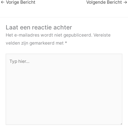
←
Vorige Bericht
Volgende Bericht
→
Laat een reactie achter
Het e-mailadres wordt niet gepubliceerd.
Vereiste
velden zijn gemarkeerd met
*
Typ
hier...