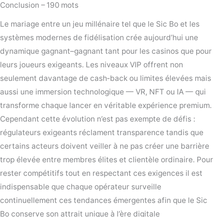
Conclusion – 190 mots
Le mariage entre un jeu millénaire tel que le Sic Bo et les
systèmes modernes de fidélisation crée aujourd’hui une
dynamique gagnant–gagnant tant pour les casinos que pour
leurs joueurs exigeants. Les niveaux VIP offrent non
seulement davantage de cash‑back ou limites élevées mais
aussi une immersion technologique — VR, NFT ou IA — qui
transforme chaque lancer en véritable expérience premium.
Cependant cette évolution n’est pas exempte de défis :
régulateurs exigeants réclament transparence tandis que
certains acteurs doivent veiller à ne pas créer une barrière
trop élevée entre membres élites et clientèle ordinaire. Pour
rester compétitifs tout en respectant ces exigences il est
indispensable que chaque opérateur surveille
continuellement ces tendances émergentes afin que le Sic
Bo conserve son attrait unique à l’ère digitale