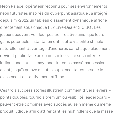
Neon Palace, opérateur reconnu pour ses environnements
neon futuristes inspirés du cyberpunk asiatique , a intégré
depuis mi‑2022 un tableau classement dynamique affiché
directement sous chaque flux Live‑Dealer SIC BO . Les
joueurs peuvent voir leur position relative ainsi que leurs
gains potentiels instantanément ; cette visibilité stimule
naturellement davantage d’enchères car chaque placement
devient public face aux pairs virtuels . Le suivi interne
indique une hausse moyenne du temps passé par session
allant jusqu’à quinze minutes supplémentaires lorsque le
classement est activement affiché .
Ces trois success stories illustrent comment divers leviers –
points doublés, tournois premium ou visibilité leaderboard –
peuvent être combinés avec succès au sein même du même
produit ludique afin d’attirer tant les high rollers que la masse