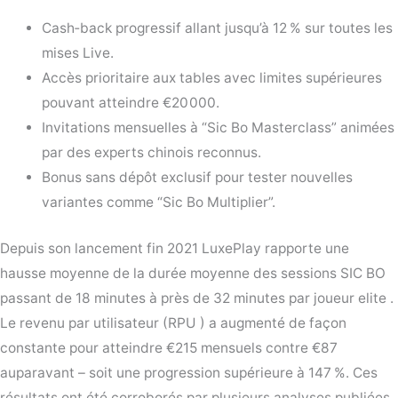
Cash‑back progressif allant jusqu’à 12 % sur toutes les
mises Live.
Accès prioritaire aux tables avec limites supérieures
pouvant atteindre €20 000.
Invitations mensuelles à “Sic Bo Masterclass” animées
par des experts chinois reconnus.
Bonus sans dépôt exclusif pour tester nouvelles
variantes comme “Sic Bo Multiplier”.
Depuis son lancement fin 2021 LuxePlay rapporte une
hausse moyenne de la durée moyenne des sessions SIC BO
passant de 18 minutes à près de 32 minutes par joueur elite .
Le revenu par utilisateur (RPU ) a augmenté de façon
constante pour atteindre €215 mensuels contre €87
auparavant – soit une progression supérieure à 147 %. Ces
résultats ont été corroborés par plusieurs analyses publiées