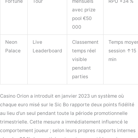
Fortune
Tour
mensuels
RPU +34 %
avec prize
pool €50
000
Neon
Live
Classement
Temps moye
Palace
Leaderboard
temps réel
session ↑15
visible
min
pendant
parties
Casino Orion a introduit en janvier 2023 un système où
chaque euro misé sur le Sic Bo rapporte deux points fidélité
au lieu d’un seul pendant toute la période promotionnelle
trimestrielle. Cette mesure a immédiatement influencé le
comportement joueur ; selon leurs propres rapports internes