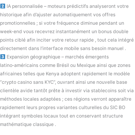
IA personnalisée – moteurs prédictifs analyseront votre
historique afin d’ajuster automatiquement vos offres
promotionnelles ; si votre fréquence diminue pendant un
week-end vous recevrez instantanément un bonus double
points ciblé afin inciter votre retour rapide , tout cela intégré
directement dans l’interface mobile sans besoin manuel .
Expansion géographique – marchés émergents
latino‑américains comme Brésil ou Mexique ainsi que zones
africaines telles que Kenya adoptent rapidement le modèle
“crypto casino sans KYC”, ouvrant ainsi une nouvelle base
clientèle avide tantôt prête à investir via stablecoins soit via
méthodes locales adaptées ; ces régions verront apparaître
rapidement leurs propres variantes culturelles du SIC BO
intégrant symboles locaux tout en conservant structure
mathématique classique .