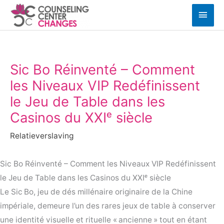
Ga
Hoof
naar
de
inhoud
Sic Bo Réinventé – Comment
les Niveaux VIP Redéfinissent
le Jeu de Table dans les
Casinos du XXIᵉ siècle
Relatieverslaving
Sic Bo Réinventé – Comment les Niveaux VIP Redéfinissent
le Jeu de Table dans les Casinos du XXIᵉ siècle
Le Sic Bo, jeu de dés millénaire originaire de la Chine
impériale, demeure l’un des rares jeux de table à conserver
une identité visuelle et rituelle « ancienne » tout en étant