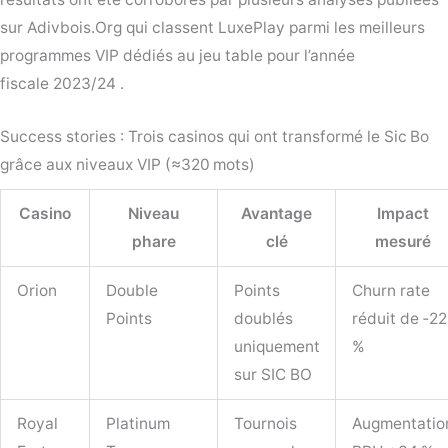
sur Adivbois.Org qui classent LuxePlay parmi les meilleurs
programmes VIP dédiés au jeu table pour l’année
fiscale 2023/24 .
Success stories : Trois casinos qui ont transformé le Sic Bo
grâce aux niveaux VIP (≈320 mots)
Casino
Niveau
Avantage
Impact
phare
clé
mesuré
Orion
Double
Points
Churn rate
Points
doublés
réduit de ‑2
uniquement
%
sur SIC BO
Royal
Platinum
Tournois
Augmentatio