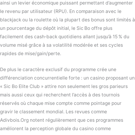
ainsi un levier économique puissant permettant d’augmenter
le revenu par utilisateur (RPU). En comparaison avec le
blackjack ou la roulette où la plupart des bonus sont limités à
un pourcentage du dépôt initial, le Sic Bo offre plus
facilement des cash‑back quotidiens allant jusqu’à 15 % du
volume misé grâce à sa volatilité modérée et ses cycles
rapides de mise/gain/perte.
De plus le caractère exclusif du programme crée une
différenciation concurrentielle forte : un casino proposant un
« Sic Bo Elite Club » attire non seulement les gros parieurs
mais aussi ceux qui recherchent l’accès à des tournois
réservés où chaque mise compte comme pointage pour
gravir le classement mondial. Les revues comme
Adivbois.Org notent régulièrement que ces programmes
améliorent la perception globale du casino comme