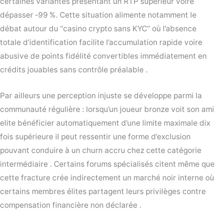
certaines variantes présentant un RTP supérieur voire
dépasser ‑99 %. Cette situation alimente notamment le
débat autour du “casino crypto sans KYC” où l’absence
totale d’identification facilite l’accumulation rapide voire
abusive de points fidélité convertibles immédiatement en
crédits jouables sans contrôle préalable .
Par ailleurs une perception injuste se développe parmi la
communauté régulière : lorsqu’un joueur bronze voit son ami
elite bénéficier automatiquement d’une limite maximale dix
fois supérieure il peut ressentir une forme d’exclusion
pouvant conduire à un churn accru chez cette catégorie
intermédiaire . Certains forums spécialisés citent même que
cette fracture crée indirectement un marché noir interne où
certains membres élites partagent leurs privilèges contre
compensation financière non déclarée .