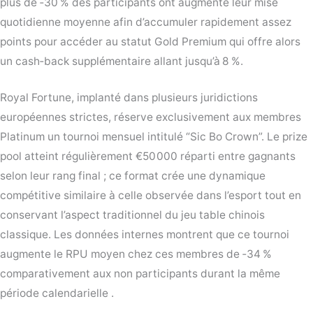
plus de ‑30 % des participants ont augmenté leur mise
quotidienne moyenne afin d’accumuler rapidement assez
points pour accéder au statut Gold Premium qui offre alors
un cash‑back supplémentaire allant jusqu’à 8 %.
Royal Fortune, implanté dans plusieurs juridictions
européennes strictes, réserve exclusivement aux membres
Platinum un tournoi mensuel intitulé “Sic Bo Crown”. Le prize
pool atteint régulièrement €50 000 réparti entre gagnants
selon leur rang final ; ce format crée une dynamique
compétitive similaire à celle observée dans l’esport tout en
conservant l’aspect traditionnel du jeu table chinois
classique. Les données internes montrent que ce tournoi
augmente le RPU moyen chez ces membres de ‑34 %
comparativement aux non participants durant la même
période calendarielle .