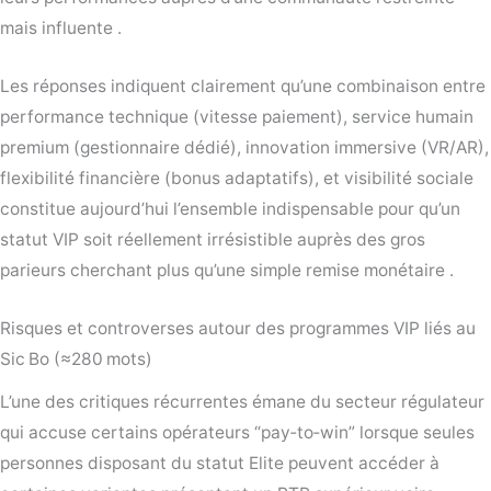
mais influente .
Les réponses indiquent clairement qu’une combinaison entre
performance technique (vitesse paiement), service humain
premium (gestionnaire dédié), innovation immersive (VR/AR),
flexibilité financière (bonus adaptatifs), et visibilité sociale
constitue aujourd’hui l’ensemble indispensable pour qu’un
statut VIP soit réellement irrésistible auprès des gros
parieurs cherchant plus qu’une simple remise monétaire .
Risques et controverses autour des programmes VIP liés au
Sic Bo (≈280 mots)
L’une des critiques récurrentes émane du secteur régulateur
qui accuse certains opérateurs “pay‑to‑win” lorsque seules
personnes disposant du statut Elite peuvent accéder à