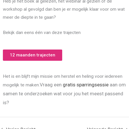
Heb je het boek al gelezen, het webinar al gezien of de
workshop al gevolgd dan ben je er mogelijk klaar voor om wat
meer de diepte in te gaan?
Bekijk dan eens één van deze trajecten
12 maanden trajecten
Het is en blijft mijn missie om herstel en heling voor iedereen
Vraag een
gratis sparringsessie
aan om
mogelijk te maken.
samen te onderzoeken wat voor jou het meest passend
is?