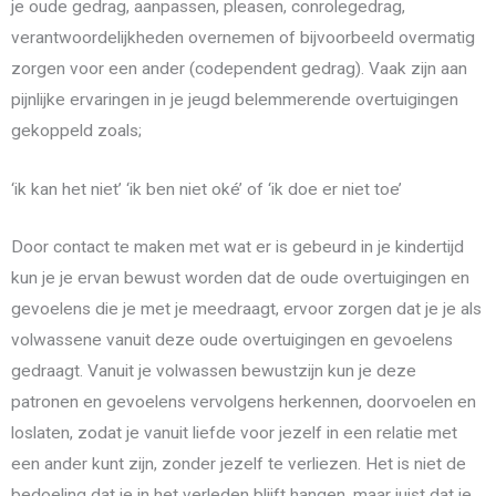
je oude gedrag, aanpassen, pleasen, conrolegedrag,
verantwoordelijkheden overnemen of bijvoorbeeld overmatig
zorgen voor een ander (codependent gedrag). Vaak zijn aan
pijnlijke ervaringen in je jeugd belemmerende overtuigingen
gekoppeld zoals;
‘ik kan het niet’ ‘ik ben niet oké’ of ‘ik doe er niet toe’
Door contact te maken met wat er is gebeurd in je kindertijd
kun je je ervan bewust worden dat de oude overtuigingen en
gevoelens die je met je meedraagt, ervoor zorgen dat je je als
volwassene vanuit deze oude overtuigingen en gevoelens
gedraagt. Vanuit je volwassen bewustzijn kun je deze
patronen en gevoelens vervolgens herkennen, doorvoelen en
loslaten, zodat je vanuit liefde voor jezelf in een relatie met
een ander kunt zijn, zonder jezelf te verliezen. Het is niet de
bedoeling dat je in het verleden blijft hangen, maar juist dat je