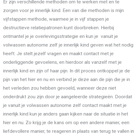
Er zijn verschillende methoden om te werken met en te
zorgen voor je innerlijk kind. Een van die methoden is mijn
vijfstappen methode, waarmee je in vijf stappen je
destructieve relatiepatronen kunt doorbreken. Hierbij
ontmantel je je overlevingsstrategie en kun je vanuit je
volwassen autonome zelf je innerlijk kind geven wat het nodig
heeft. Je stelt jezelf vragen en maakt contact met je
onderliggende gevoelens, en hierdoor als vanzelf met je
innerlijk kind en zijn of haar pijn. In dit proces ontkoppel je de
pijn van het hier en nu en verbind je deze aan de pijn die je in
het verleden zou hebben gevoeld, wanneer deze niet
onderdrukt zou zijn door je aangeleerde strategieën. Doordat
je vanuit je volwassen autonome zelf contact maakt met je
innerlijk kind kun je anders gaan kijken naar de situatie in het
hier en nu. Zo krijg je de kans om op een andere manier, een
liefdevollere manier, te reageren in plaats van terug te vallen in