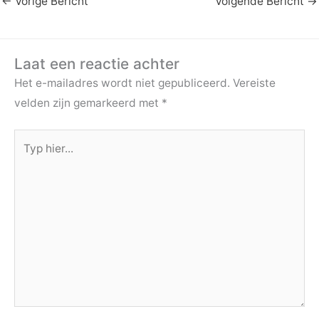
←
Vorige Bericht
Volgende Bericht
→
Laat een reactie achter
Het e-mailadres wordt niet gepubliceerd.
Vereiste
velden zijn gemarkeerd met
*
Typ
hier...