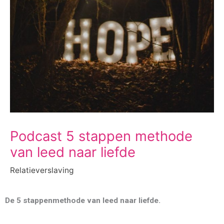
Podcast 5 stappen methode
van leed naar liefde
Relatieverslaving
De 5 stappenmethode van leed naar liefde.