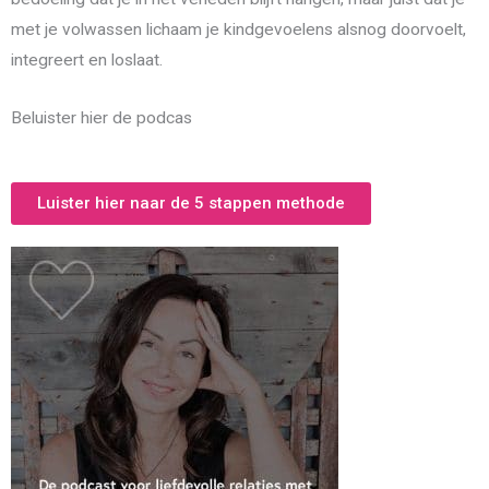
met je volwassen lichaam je kindgevoelens alsnog doorvoelt,
integreert en loslaat.
Beluister hier de podcas
Luister hier naar de 5 stappen methode